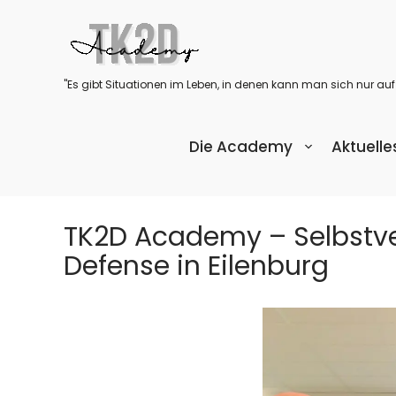
Skip
to
content
"Es gibt Situationen im Leben, in denen kann man sich nur auf
Die Academy
Aktuelle
TK2D Academy – Selbstv
Defense in Eilenburg