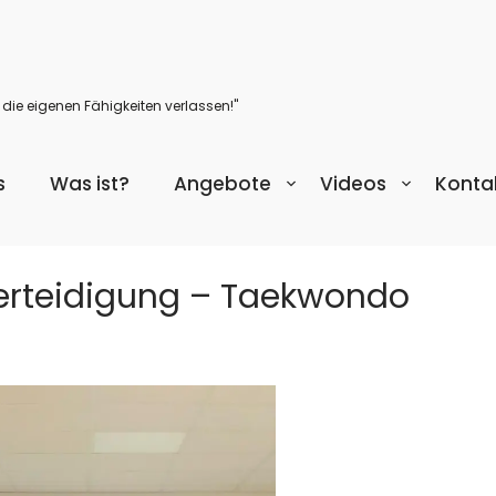
 die eigenen Fähigkeiten verlassen!"
s
Was ist?
Angebote
Videos
Konta
erteidigung – Taekwondo