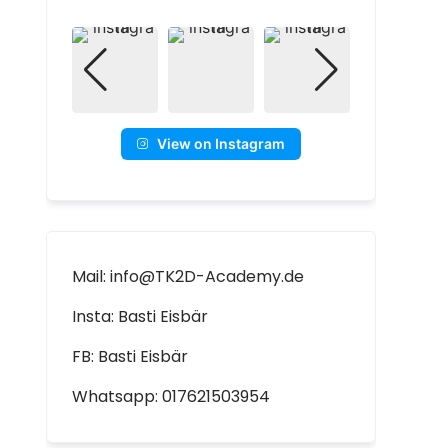
View on Instagram
Mail: info@TK2D-Academy.de
Insta: Basti Eisbär
FB: Basti Eisbär
Whatsapp: 017621503954