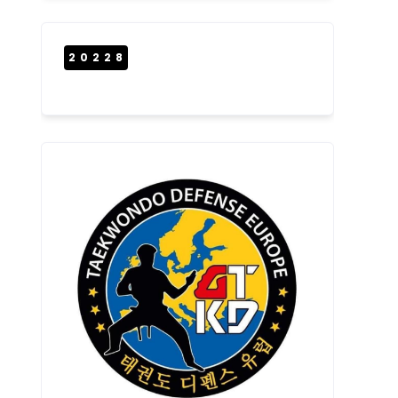
20228