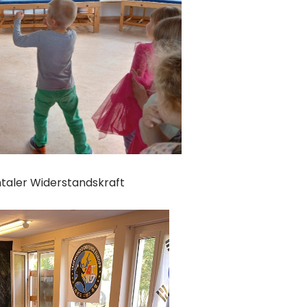
ntaler Widerstandskraft