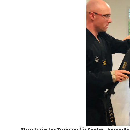
Strukturiertes Training für Kinder, Jugendl