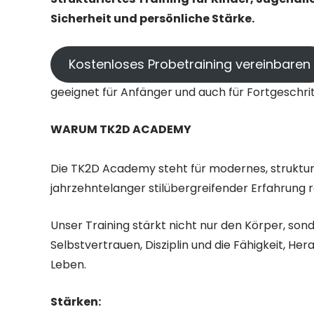
Sicherheit und persönliche Stärke.
Kostenloses Probetraining vereinbaren
geeignet für Anfänger und auch für Fortgeschri
WARUM TK2D ACADEMY
Die TK2D Academy steht für modernes, strukturi
jahrzehntelanger stilübergreifender Erfahrung r
Unser Training stärkt nicht nur den Körper, so
Selbstvertrauen, Disziplin und die Fähigkeit, He
Leben.
Stärken: