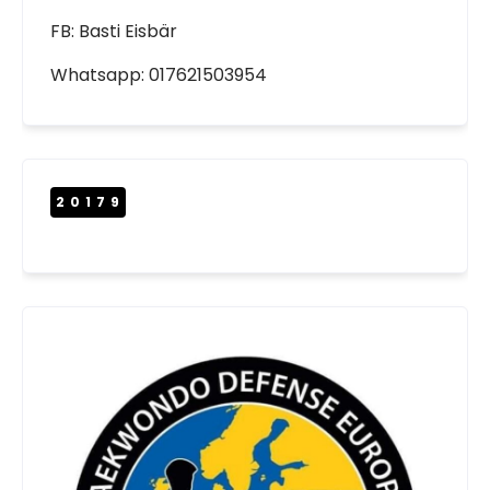
FB: Basti Eisbär
Whatsapp: 017621503954
20179