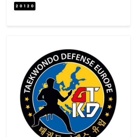
20120