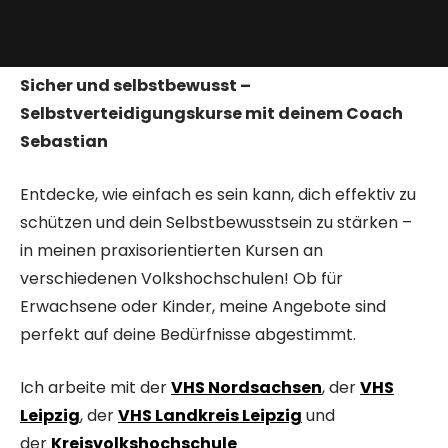
Sicher und selbstbewusst –
Selbstverteidigungskurse mit deinem Coach
Sebastian
Entdecke, wie einfach es sein kann, dich effektiv zu
schützen und dein Selbstbewusstsein zu stärken –
in meinen praxisorientierten Kursen an
verschiedenen Volkshochschulen! Ob für
Erwachsene oder Kinder, meine Angebote sind
perfekt auf deine Bedürfnisse abgestimmt.
Ich arbeite mit der
VHS Nordsachsen
, der
VHS
Leipzig
, der
VHS Landkreis Leipzig
und
der
Kreisvolkshochschule