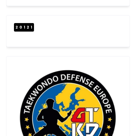
20121